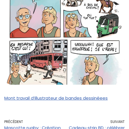
Mont travail d’illustrateur de bandes dessinéees
PRÉCÉDENT
SUIVANT
Mascotte rugby : Création
Cadeau strip BD : célébrer