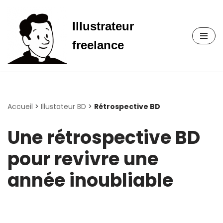
Illustrateur
Aller
au
freelance
contenu
Accueil
>
Illustateur BD
>
Rétrospective BD
Une rétrospective BD
pour revivre une
année inoubliable