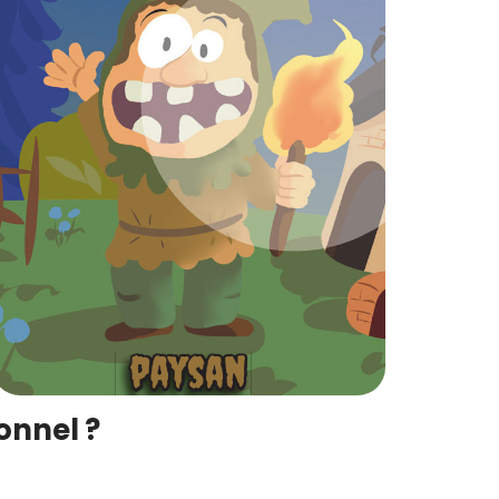
onnel ?