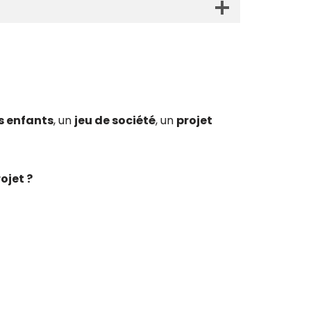
es enfants
, un
jeu de société
, un
projet
ojet ?