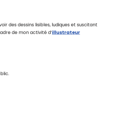
ir des dessins lisibles, ludiques et suscitant
cadre de mon activité d’
illustrateur
blic.