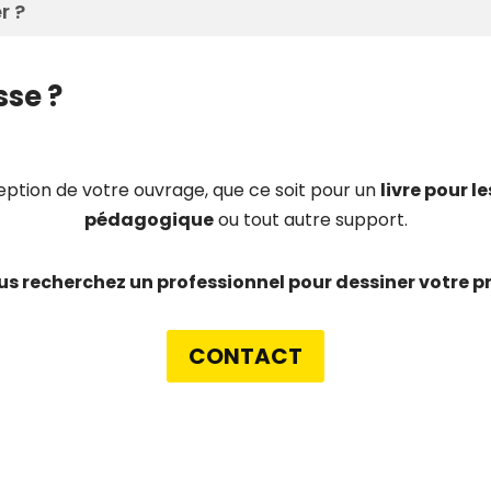
r ?
sse ?
eption de votre ouvrage, que ce soit pour un
livre pour l
pédagogique
ou tout autre support.
us recherchez un
professionnel
pour dessiner votre pr
CONTACT