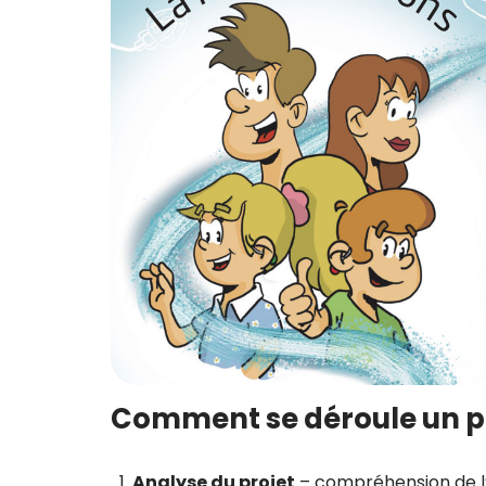
Comment se déroule un pro
Analyse du projet
– compréhension de l’h