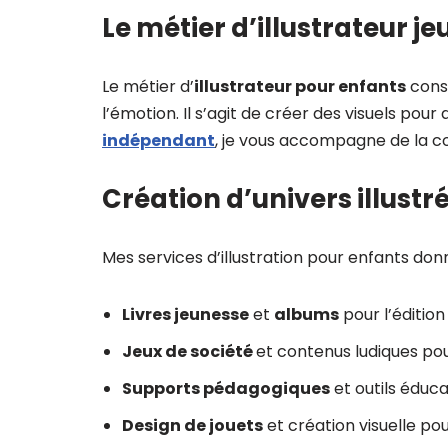
Le métier d’illustrateur j
Le métier d’
illustrateur pour enfants
consi
l’émotion. Il s’agit de créer des visuels pou
indépendant
, je vous accompagne de la co
Création d’univers illustr
Mes services d’illustration pour enfants donn
Livres jeunesse
et
albums
pour l’édition
Jeux de société
et contenus ludiques po
Supports pédagogiques
et outils éduca
Design de jouets
et création visuelle po