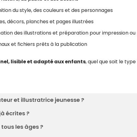
nition du style, des couleurs et des personnages
, décors, planches et pages illustrées
tion des illustrations et préparation pour impression o
aux et fichiers prêts à la publication
nel, lisible et adapté aux enfants
, quel que soit le type
ateur et illustratrice jeunesse ?
à écrites ?
 tous les âges ?