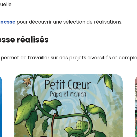
suelle
unesse
pour découvrir une sélection de réalisations.
esse réalisés
ermet de travailler sur des projets diversifiés et comple