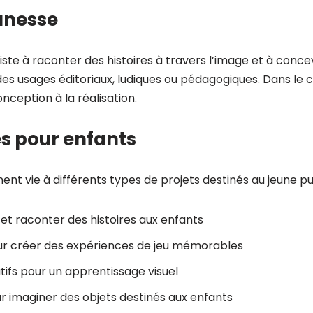
eunesse
ste à raconter des histoires à travers l’image et à concevo
r des usages éditoriaux, ludiques ou pédagogiques. Dans le 
nception à la réalisation.
és pour enfants
ent vie à différents types de projets destinés au jeune pu
 et raconter des histoires aux enfants
ur créer des expériences de jeu mémorables
tifs pour un apprentissage visuel
ur imaginer des objets destinés aux enfants