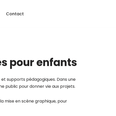
Contact
rés pour enfants
eux et supports pédagogiques. Dans une
une public pour donner vie aux projets.
 la mise en scène graphique, pour