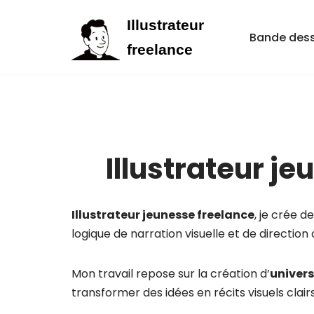
Illustrateur
Bande des
Aller
freelance
au
contenu
Illustrateur je
Illustrateur jeunesse freelance
, je crée 
logique de narration visuelle et de direction
Mon travail repose sur la création d’
univers
transformer des idées en récits visuels clairs