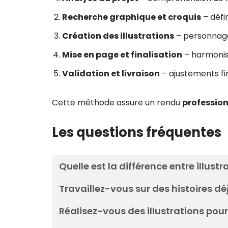
Recherche graphique et croquis
– défi
Création des illustrations
– personnages
Mise en page et finalisation
– harmonisa
Validation et livraison
– ajustements fin
Cette méthode assure un rendu
profession
Les questions fréquentes
Quelle est la différence entre illustr
Travaillez-vous sur des histoires déj
Réalisez-vous des illustrations pour