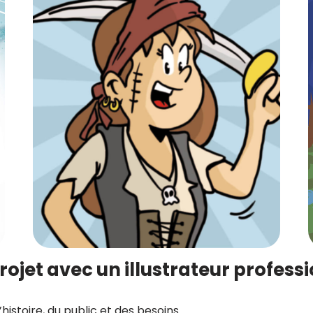
jet avec un illustrateur professi
istoire, du public et des besoins