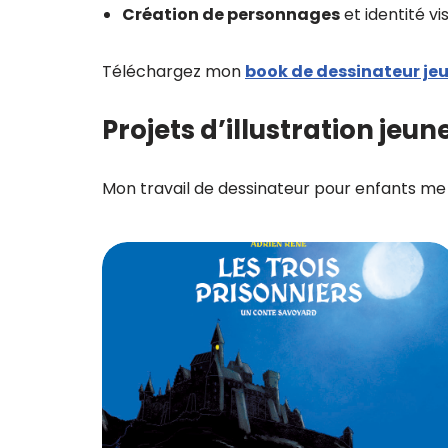
Création de personnages
et identité vi
Téléchargez mon
book de dessinateur je
Projets d’illustration jeun
Mon travail de dessinateur pour enfants me p