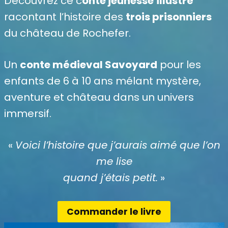
Découvrez ce c
onte jeunesse
illustré
racontant l’histoire des
trois prisonniers
du château de Rochefer.
Un
conte médieval Savoyard
pour les
enfants de 6 à 10 ans mélant mystère,
aventure et château dans un univers
immersif.
«
Voici l’histoire que j’aurais aimé que l’on
me lise
quand j’étais petit.
»
Commander le livre