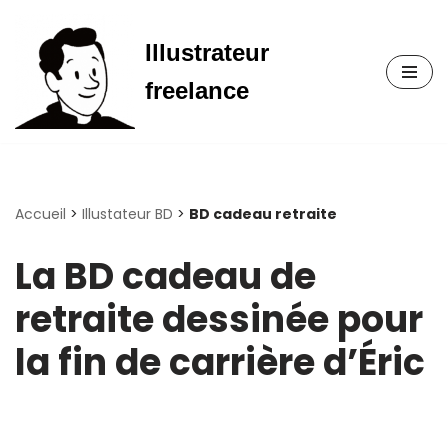
Illustrateur
Aller
au
freelance
contenu
Accueil
>
Illustateur BD
>
BD cadeau retraite
La BD cadeau de
retraite dessinée pour
la fin de carrière d’Éric