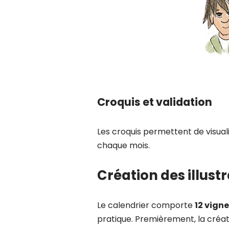
Croquis et validation
Les croquis permettent de visual
chaque mois.
Création des illust
Le calendrier comporte
12 vign
pratique. Premièrement, la créat