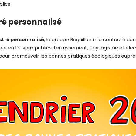
blics
tré personnalisé
ustré personnalisé
, le groupe Reguillon m’a contacté dan
ée en travaux publics, terrassement, paysagisme et électri
pour promouvoir les bonnes pratiques écologiques auprès 