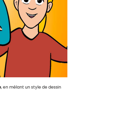
e
, en mêlant un style de dessin