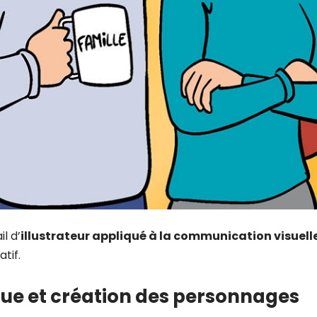
l d’
illustrateur appliqué à la communication visuell
tif.
ue et création des personnages