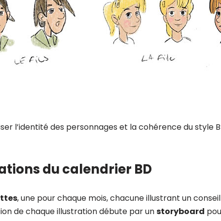
iser l’identité des personnages et la cohérence du style
rations du calendrier BD
ettes
, une pour chaque mois, chacune illustrant un conse
ion de chaque illustration débute par un
storyboard
pou