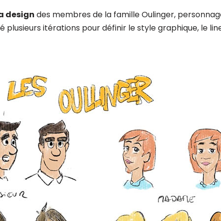
a design
des membres de la famille Oulinger, personnage
lisé plusieurs itérations pour définir le style graphique, le lin